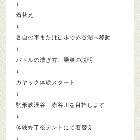
↓

着替え

↓

各自の車または徒歩で赤谷湖へ移動

↓

パドルの漕ぎ方、乗艇の説明

↓

カヤック体験スタート

↓

駒形峡渓谷　赤谷川を目指します

↓

体験終了後テントにて着替え

↓
