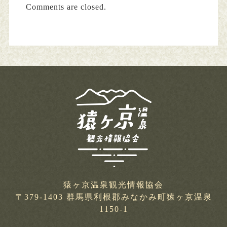
Comments are closed.
猿ヶ京温泉観光情報協会
〒379-1403 群馬県利根郡みなかみ町猿ヶ京温泉
1150-1