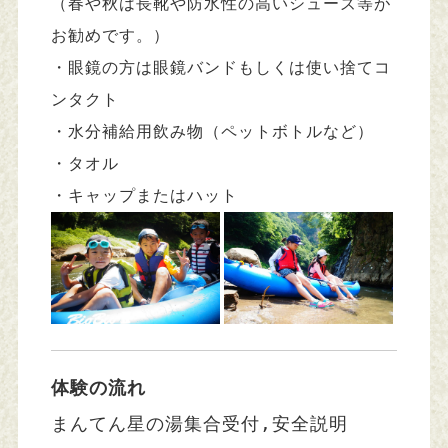
（春や秋は長靴や防水性の高いシューズ等が
お勧めです。）
・眼鏡の方は眼鏡バンドもしくは使い捨てコ
ンタクト
・水分補給用飲み物（ペットボトルなど）
・タオル
・キャップまたはハット
体験の流れ
まんてん星の湯集合受付,安全説明
