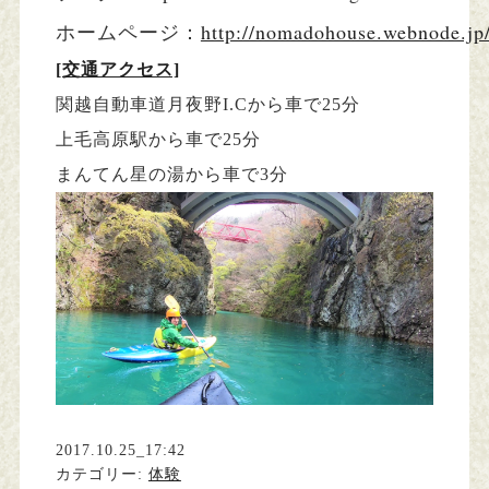
http://nomadohouse.webnode.jp
ホームページ：
[交通アクセス]
関越自動車道月夜野I.Cから車で25分
上毛高原駅から車で25分
まんてん星の湯から車で3分
2017.10.25_17:42
カテゴリー:
体験