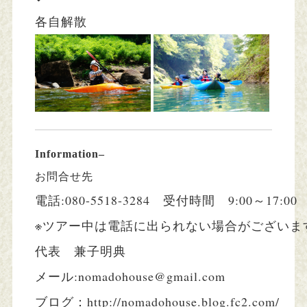
各自解散
Information–
お問合せ先
電話:080-5518-3284　受付時間　9:00～17:00
※ツアー中は電話に出られない場合がございま
代表　兼子明典
メール:nomadohouse@gmail.com
ブログ：http://nomadohouse.blog.fc2.com/