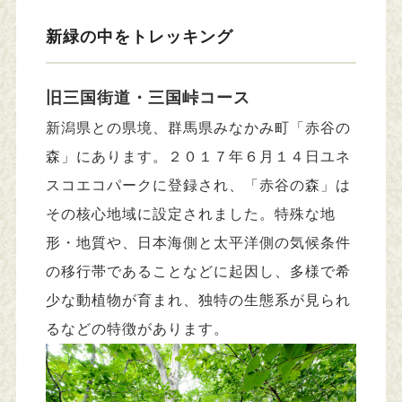
新緑の中をトレッキング
旧三国街道・三国峠コース
新潟県との県境、群馬県みなかみ町「赤谷の
森」にあります。２０１７年６月１４日ユネ
スコエコパークに登録され、「赤谷の森」は
その核心地域に設定されました。特殊な地
形・地質や、日本海側と太平洋側の気候条件
の移行帯であることなどに起因し、多様で希
少な動植物が育まれ、独特の生態系が見られ
るなどの特徴があります。