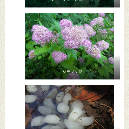
シモツケ花