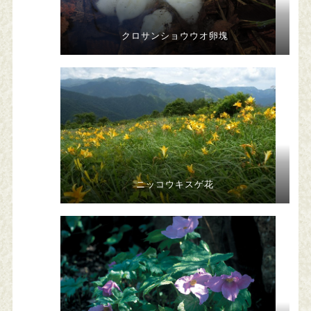
クロサンショウウオ卵塊
ニッコウキスゲ花