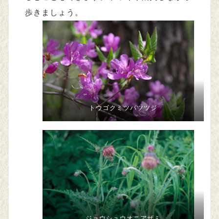
歩きましょう。
トウゴクミツバツツジ
ジョウシュウオニアザミ