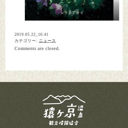
シラネアオイ
2019.05.22_16:41
カテゴリー:
ニュース
Comments are closed.